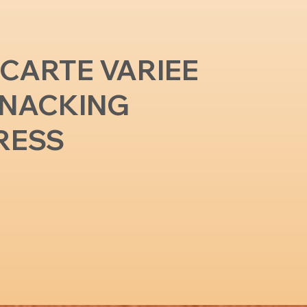
 CARTE VARIEE
SNACKING
RESS