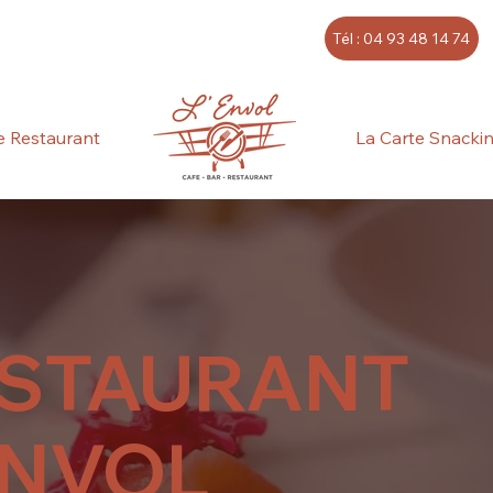
Tél : 04 93 48 14 74
e Restaurant
La Carte Snacki
STAURANT
ENVOL