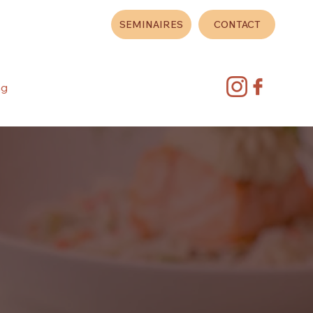
Port : 06 81 70 49 65
SEMINAIRES
CONTACT
ng