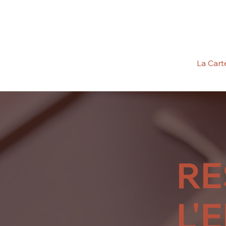
La Cart
RE
L'