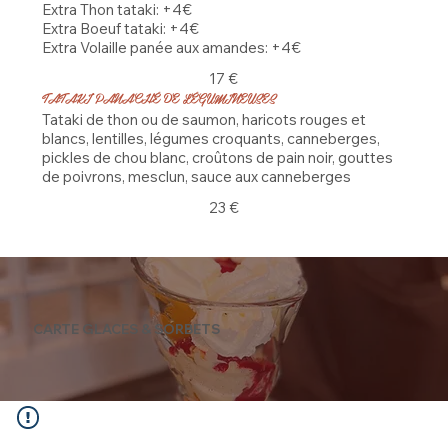
Extra Thon tataki: +4€
Extra Boeuf tataki: +4€
Extra Volaille panée aux amandes: +4€
17 €
TATAKI PANACHÉ DE LÉGUMINEUSES
Tataki de thon ou de saumon, haricots rouges et
blancs, lentilles, légumes croquants, canneberges,
pickles de chou blanc, croûtons de pain noir, gouttes
de poivrons, mesclun, sauce aux canneberges
23 €
CARTE GLACES & SORBETS