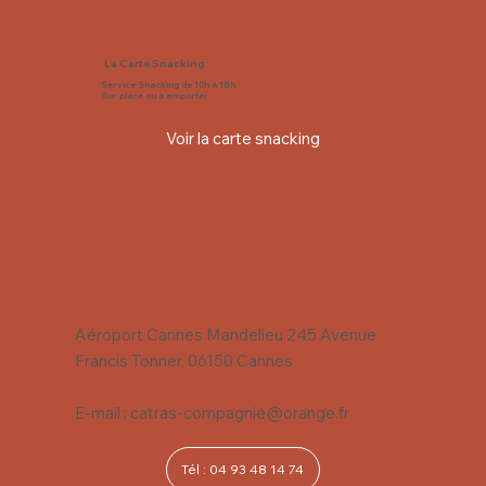
La Carte Snacking
Service Snacking de 10h à 18h
Sur place ou à emporter
Voir la carte snacking
Aéroport Cannes Mandelieu 245 Avenue
Francis Tonner, 06150 Cannes
E-mail :
catras-compagnie@orange.fr
Tél : 04 93 48 14 74