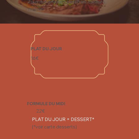
Tous nos produits sont frais, cuisinés
maison
PLAT DU JOUR
16€
FORMULE DU MIDI
22€
PLAT DU JOUR + DESSERT*
(*voir carte desserts)