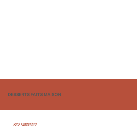
DESSERTS FAITS MAISON
LES ENTRÉES